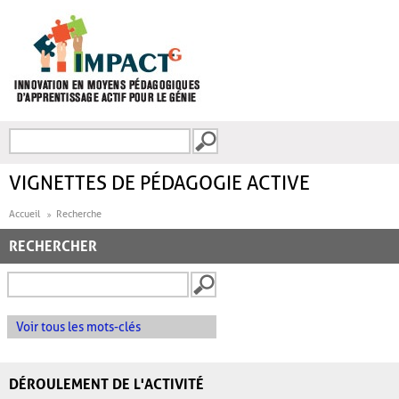
Aller au contenu principal
Recherche
FORMULAIRE DE
RECHERCHE
VIGNETTES DE PÉDAGOGIE ACTIVE
Accueil
Recherche
RECHERCHER
Voir tous les mots-clés
DÉROULEMENT DE L'ACTIVITÉ