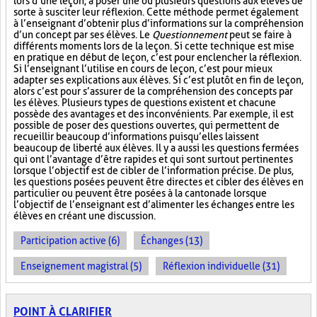
lors d’une leçon, à poser une ou plusieurs questions aux élèves de
sorte à susciter leur réflexion. Cette méthode permet également
à l’enseignant d’obtenir plus d’informations sur la compréhension
d’un concept par ses élèves. Le
Questionnement
peut se faire à
différents moments lors de la leçon. Si cette technique est mise
en pratique en début de leçon, c’est pour enclencher la réflexion.
Si l’enseignant l’utilise en cours de leçon, c’est pour mieux
adapter ses explications aux élèves. Si c’est plutôt en fin de leçon,
alors c’est pour s’assurer de la compréhension des concepts par
les élèves. Plusieurs types de questions existent et chacune
possède des avantages et des inconvénients. Par exemple, il est
possible de poser des questions ouvertes, qui permettent de
recueillir beaucoup d’informations puisqu’elles laissent
beaucoup de liberté aux élèves. Il y a aussi les questions fermées
qui ont l’avantage d’être rapides et qui sont surtout pertinentes
lorsque l’objectif est de cibler de l’information précise. De plus,
les questions posées peuvent être directes et cibler des élèves en
particulier ou peuvent être posées à la cantonade lorsque
l’objectif de l’enseignant est d’alimenter les échanges entre les
élèves en créant une discussion.
Participation active (6)
Échanges (13)
Enseignement magistral (5)
Réflexion individuelle (31)
POINT À CLARIFIER