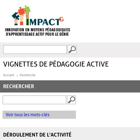
Aller au contenu principal
Recherche
FORMULAIRE DE
RECHERCHE
VIGNETTES DE PÉDAGOGIE ACTIVE
Accueil
Recherche
RECHERCHER
Voir tous les mots-clés
DÉROULEMENT DE L'ACTIVITÉ