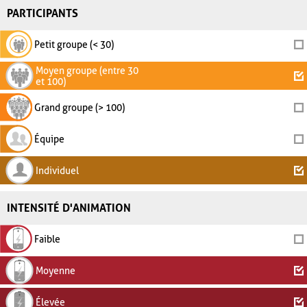
PARTICIPANTS
Petit groupe (< 30)
Moyen groupe (entre 30
et 100)
Grand groupe (> 100)
Équipe
Individuel
INTENSITÉ D'ANIMATION
Faible
Moyenne
Élevée