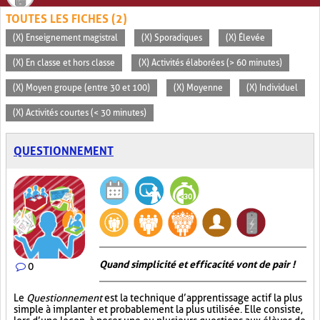
TOUTES LES FICHES (2)
(X) Enseignement magistral
(X) Sporadiques
(X) Élevée
(X) En classe et hors classe
(X) Activités élaborées (> 60 minutes)
(X) Moyen groupe (entre 30 et 100)
(X) Moyenne
(X) Individuel
(X) Activités courtes (< 30 minutes)
QUESTIONNEMENT
Quand simplicité et efficacité vont de pair !
0
Le
Questionnement
est la technique d’apprentissage actif la plus
simple à implanter et probablement la plus utilisée. Elle consiste,