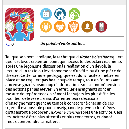
Un point m'embrouille...
0
Tel que son nom l'indique, la technique du
Point à clarifier
requiert
que les élèves ciblent un point qui nécessite des éclaircissements
après une leçon, une discussion, la réalisation d'un devoir, la
lecture d'un texte ou le visionnement d'un film ou d'une pièce de
théâtre. Cette formule pédagogique est donc facile à mettre en
place et ne requiert pas beaucoup de temps, tout en fournissant
aux enseignants beaucoup d'informations sur la compréhension
des notions par les élèves. En effet, les enseignants sont en
mesure de repérer assez aisément les sujets les plus difficiles
pour leurs élèves et, ainsi, d'orienter leurs décisions
d'enseignement quant au temps à consacrer à chacun de ces
sujets. Il est possible pour l'enseignant de prévenir les élèves
qu'ils auront à proposer un
Point à clarifier
après une activité. Cela
les incitera à être plus attentifs et plus concentrés, et donc à
mieux comprendre la matière.