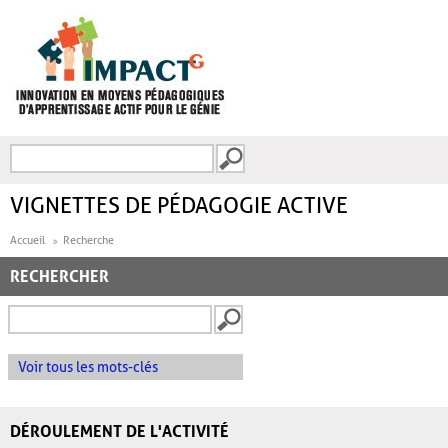
Aller au contenu principal
Recherche
FORMULAIRE DE
RECHERCHE
VIGNETTES DE PÉDAGOGIE ACTIVE
Accueil
Recherche
RECHERCHER
Voir tous les mots-clés
DÉROULEMENT DE L'ACTIVITÉ