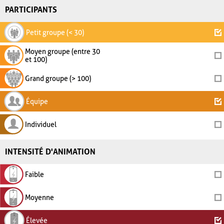
PARTICIPANTS
Petit groupe (< 30)
Moyen groupe (entre 30
et 100)
Grand groupe (> 100)
Équipe
Individuel
INTENSITÉ D'ANIMATION
Faible
Moyenne
Élevée