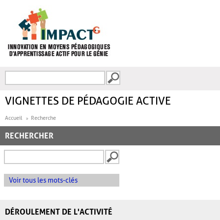
Aller au contenu principal
Recherche
FORMULAIRE DE
RECHERCHE
VIGNETTES DE PÉDAGOGIE ACTIVE
Accueil
Recherche
RECHERCHER
Voir tous les mots-clés
DÉROULEMENT DE L'ACTIVITÉ