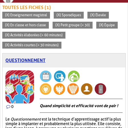
TOUTES LES FICHES (1)
(X) Enseignement magistral
(X) Sporadiques
(X) Élevée
(X) En classe et hors classe
(X) Petit groupe (< 30)
(X) Équipe
(X) Activités élaborées (> 60 minutes)
(X) Activités courtes (< 30 minutes)
QUESTIONNEMENT
Quand simplicité et efficacité vont de pair !
0
Le
Questionnement
est la technique d’apprentissage actif la plus
simple à implanter et probablement la plus utilisée. Elle consiste,