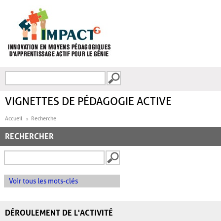
Aller au contenu principal
Recherche
FORMULAIRE DE
RECHERCHE
VIGNETTES DE PÉDAGOGIE ACTIVE
Accueil
Recherche
RECHERCHER
Voir tous les mots-clés
DÉROULEMENT DE L'ACTIVITÉ