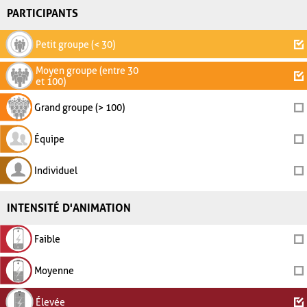
PARTICIPANTS
Petit groupe (< 30)
Moyen groupe (entre 30
et 100)
Grand groupe (> 100)
Équipe
Individuel
INTENSITÉ D'ANIMATION
Faible
Moyenne
Élevée