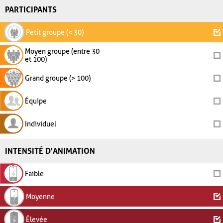
PARTICIPANTS
Petit groupe (< 30)
Moyen groupe (entre 30
et 100)
Grand groupe (> 100)
Équipe
Individuel
INTENSITÉ D'ANIMATION
Faible
Moyenne
Élevée