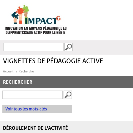
Aller au contenu principal
Recherche
FORMULAIRE DE
RECHERCHE
VIGNETTES DE PÉDAGOGIE ACTIVE
Accueil
Recherche
RECHERCHER
Voir tous les mots-clés
DÉROULEMENT DE L'ACTIVITÉ