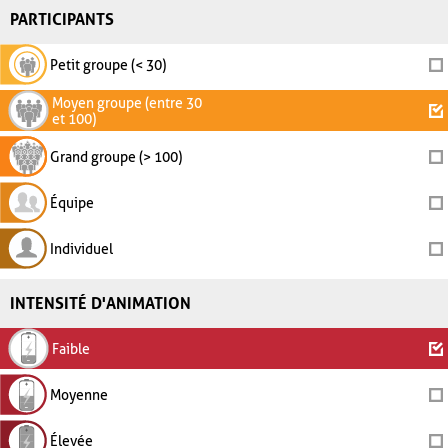
PARTICIPANTS
Petit groupe (< 30)
Moyen groupe (entre 30
et 100)
Grand groupe (> 100)
Équipe
Individuel
INTENSITÉ D'ANIMATION
Faible
Moyenne
Élevée