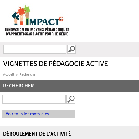
Aller au contenu principal
Recherche
FORMULAIRE DE
RECHERCHE
VIGNETTES DE PÉDAGOGIE ACTIVE
Accueil
Recherche
RECHERCHER
Voir tous les mots-clés
DÉROULEMENT DE L'ACTIVITÉ