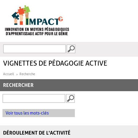
Aller au contenu principal
Recherche
FORMULAIRE DE
RECHERCHE
VIGNETTES DE PÉDAGOGIE ACTIVE
Accueil
Recherche
RECHERCHER
Voir tous les mots-clés
DÉROULEMENT DE L'ACTIVITÉ