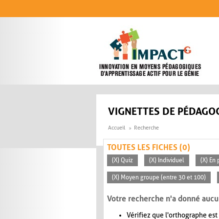
Aller au contenu principal
VIGNETTES DE PÉDAGOG
Accueil
Recherche
TOUTES LES FICHES (0)
(X) Quiz
(X) Individuel
(X) En 
(X) Moyen groupe (entre 30 et 100)
Votre recherche n'a donné aucu
Vérifiez que l'orthographe est