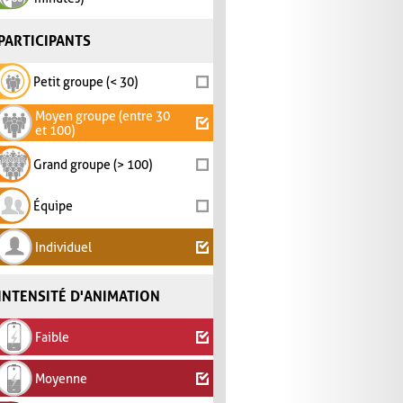
PARTICIPANTS
Petit groupe (< 30)
Moyen groupe (entre 30
et 100)
Grand groupe (> 100)
Équipe
Individuel
INTENSITÉ D'ANIMATION
Faible
Moyenne