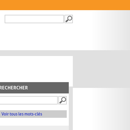
Recherche
FORMULAIRE DE
RECHERCHE
RECHERCHER
Voir tous les mots-clés