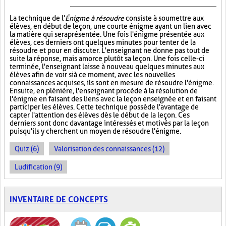
La technique de l'
Énigme à résoudre
consiste à soumettre aux
élèves, en début de leçon, une courte énigme ayant un lien avec
la matière qui sera présentée. Une fois l'énigme présentée aux
élèves, ces derniers ont quelques minutes pour tenter de la
résoudre et pour en discuter. L'enseignant ne donne pas tout de
suite la réponse, mais amorce plutôt sa leçon. Une fois celle-ci
terminée, l'enseignant laisse à nouveau quelques minutes aux
élèves afin de voir si à ce moment, avec les nouvelles
connaissances acquises, ils sont en mesure de résoudre l'énigme.
Ensuite, en plénière, l'enseignant procède à la résolution de
l'énigme en faisant des liens avec la leçon enseignée et en faisant
participer les élèves. Cette technique possède l'avantage de
capter l'attention des élèves dès le début de la leçon. Ces
derniers sont donc davantage intéressés et motivés par la leçon
puisqu'ils y cherchent un moyen de résoudre l'énigme.
Quiz (6)
Valorisation des connaissances (12)
Ludification (9)
INVENTAIRE DE CONCEPTS