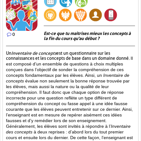
Est-ce que tu maitrises mieux les concepts à
0
la fin du cours qu'au début ?
Un
Inventaire de concepts
est un questionnaire sur les
connaissances et les concepts de base dans un domaine donné.
Il
est composé d’un ensemble de questions à choix multiples
conçues dans l’objectif de sonder la compréhension de ces
concepts fondamentaux par les élèves. Ainsi,
un
Inventaire de
concepts
évalue non seulement la bonne réponse trouvée par
les élèves, mais aussi la nature ou la qualité de leur
compréhension. Il faut donc que chaque option de réponse
incorrecte pour une question reflète un type différent de
compréhension du concept ou fasse appel à une idée fausse
courante que les élèves peuvent entretenir sur ce dernier. Ainsi,
l’enseignant est en mesure de repérer aisément ces idées
fausses et d’y remédier lors de son enseignement.
Généralement, les élèves sont invités à répondre à l’
Inventaire
des concepts
à deux reprises : d’abord lors du tout premier
cours et ensuite lors du dernier. De cette façon, l’enseignant est