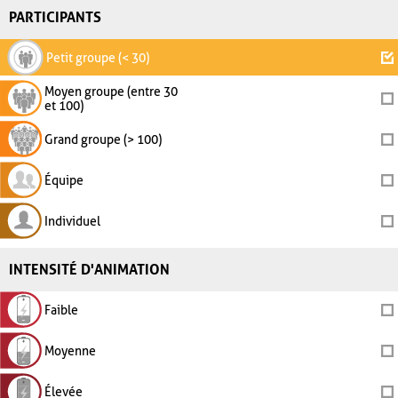
PARTICIPANTS
Petit groupe (< 30)
Moyen groupe (entre 30
et 100)
Grand groupe (> 100)
Équipe
Individuel
INTENSITÉ D'ANIMATION
Faible
Moyenne
Élevée