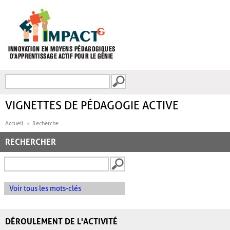
Aller au contenu principal
Recherche
FORMULAIRE DE
RECHERCHE
VIGNETTES DE PÉDAGOGIE ACTIVE
Accueil
Recherche
RECHERCHER
Voir tous les mots-clés
DÉROULEMENT DE L'ACTIVITÉ