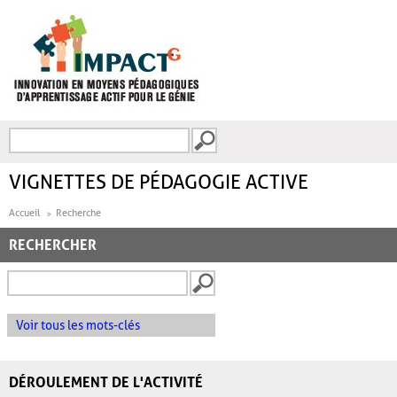
Aller au contenu principal
Recherche
FORMULAIRE DE
RECHERCHE
VIGNETTES DE PÉDAGOGIE ACTIVE
Accueil
Recherche
RECHERCHER
Voir tous les mots-clés
DÉROULEMENT DE L'ACTIVITÉ