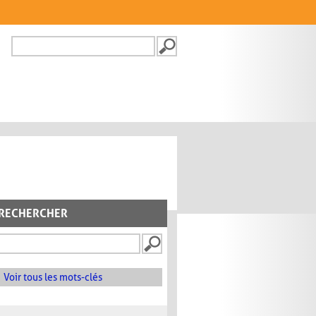
Recherche
FORMULAIRE DE
RECHERCHE
RECHERCHER
Voir tous les mots-clés