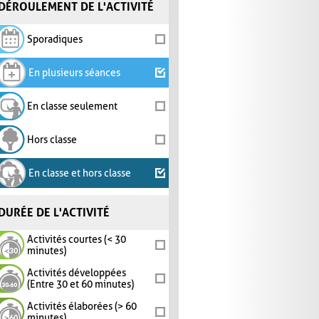
DÉROULEMENT DE L'ACTIVITÉ
Sporadiques
En plusieurs séances
En classe seulement
Hors classe
En classe et hors classe
DURÉE DE L'ACTIVITÉ
Activités courtes (< 30
minutes)
Activités développées
(Entre 30 et 60 minutes)
Activités élaborées (> 60
minutes)