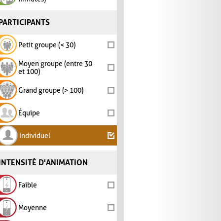
PARTICIPANTS
Petit groupe (< 30)
Moyen groupe (entre 30
et 100)
Grand groupe (> 100)
Équipe
Individuel
INTENSITÉ D'ANIMATION
Faible
Moyenne