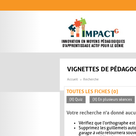
Aller au contenu principal
VIGNETTES DE PÉDAGOG
Accueil
Recherche
TOUTES LES FICHES (0)
(X) Quiz
(X) En plusieurs séances
Votre recherche n'a donné aucu
Vérifiez que l'orthographe est
Supprimez les guillemets aut
garage à vélo
retournera souve