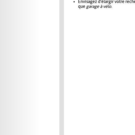
Envisagez d'élargir votre rec
que
garage à vélo
.