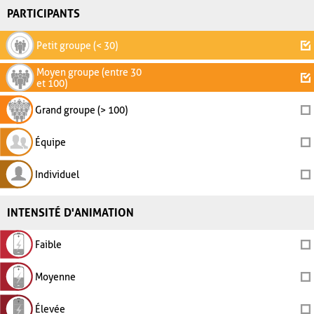
PARTICIPANTS
Petit groupe (< 30)
Moyen groupe (entre 30
et 100)
Grand groupe (> 100)
Équipe
Individuel
INTENSITÉ D'ANIMATION
Faible
Moyenne
Élevée