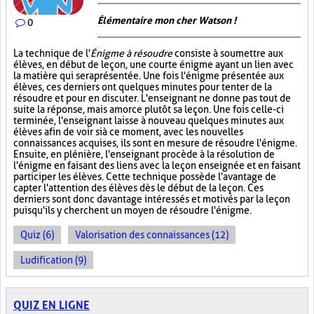
Élémentaire mon cher Watson !
0
La technique de l'
Énigme à résoudre
consiste à soumettre aux
élèves, en début de leçon, une courte énigme ayant un lien avec
la matière qui sera présentée. Une fois l'énigme présentée aux
élèves, ces derniers ont quelques minutes pour tenter de la
résoudre et pour en discuter. L'enseignant ne donne pas tout de
suite la réponse, mais amorce plutôt sa leçon. Une fois celle-ci
terminée, l'enseignant laisse à nouveau quelques minutes aux
élèves afin de voir si à ce moment, avec les nouvelles
connaissances acquises, ils sont en mesure de résoudre l'énigme.
Ensuite, en plénière, l'enseignant procède à la résolution de
l'énigme en faisant des liens avec la leçon enseignée et en faisant
participer les élèves. Cette technique possède l'avantage de
capter l'attention des élèves dès le début de la leçon. Ces
derniers sont donc davantage intéressés et motivés par la leçon
puisqu'ils y cherchent un moyen de résoudre l'énigme.
Quiz (6)
Valorisation des connaissances (12)
Ludification (9)
QUIZ EN LIGNE