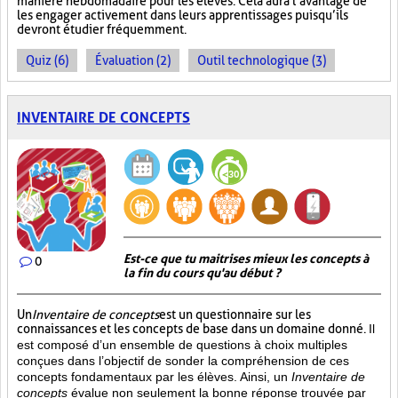
manière hebdomadaire pour les élèves. Cela aura l’avantage de
les engager activement dans leurs apprentissages puisqu’ils
devront étudier fréquemment.
Quiz (6)
Évaluation (2)
Outil technologique (3)
INVENTAIRE DE CONCEPTS
Est-ce que tu maitrises mieux les concepts à
0
la fin du cours qu'au début ?
Un
Inventaire de concepts
est un questionnaire sur les
connaissances et les concepts de base dans un domaine donné.
Il
est composé d’un ensemble de questions à choix multiples
conçues dans l’objectif de sonder la compréhension de ces
concepts fondamentaux par les élèves. Ainsi,
un
Inventaire de
concepts
évalue non seulement la bonne réponse trouvée par