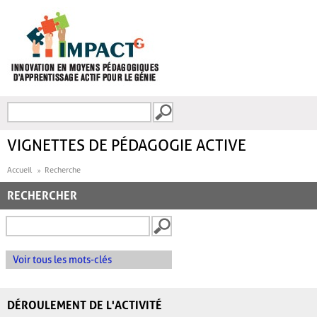
Aller au contenu principal
Recherche
FORMULAIRE DE
RECHERCHE
VIGNETTES DE PÉDAGOGIE ACTIVE
Accueil
Recherche
RECHERCHER
Voir tous les mots-clés
DÉROULEMENT DE L'ACTIVITÉ