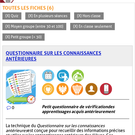
TOUTES LES FICHES (6)
(X) Quiz
(X) En plusieurs séances
(X) Hors classe
(X) Moyen groupe (entre 30 et 100)
(X) En classe seulement
(X) Petit groupe (< 30)
QUESTIONNAIRE SUR LES CONNAISSANCES
ANTÉRIEURES
Petit questionnaire de vérification des
0
apprentissages acquis antérieurement
La technique du
Questionnaire sur les connaissances
antérieures
est conçue pour recueillir des informations précises