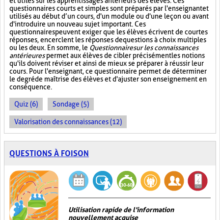
et utiles sur les apprentissages antérieurs des élèves. Ces
questionnaires courts et simples sont préparés par l'enseignant et
utilisés au début d’un cours, d'un module ou d'une leçon ou avant
d'introduire un nouveau sujet important. Ces
questionnaires peuvent exiger que les élèves écrivent de courtes
réponses, encerclent les réponses de questions à choix multiples
ou les deux. En somme, le
Questionnaire sur les connaissances
antérieures
permet aux élèves de cibler précisément les notions
qu'ils doivent réviser et ainsi de mieux se préparer à réussir leur
cours. Pour l'enseignant, ce questionnaire permet de déterminer
le degré de maîtrise des élèves et d'ajuster son enseignement en
conséquence.
Quiz (6)
Sondage (5)
Valorisation des connaissances (12)
QUESTIONS À FOISON
Utilisation rapide de l'information
nouvellement acquise