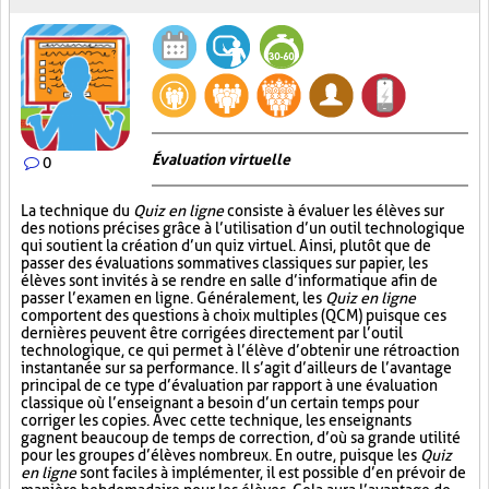
Évaluation virtuelle
0
La technique du
Quiz en ligne
consiste à évaluer les élèves sur
des notions précises grâce à l’utilisation d’un outil technologique
qui soutient la création d’un quiz virtuel. Ainsi, plutôt que de
passer des évaluations sommatives classiques sur papier, les
élèves sont invités à se rendre en salle d’informatique afin de
passer l’examen en ligne. Généralement, les
Quiz en ligne
comportent des questions à choix multiples (QCM) puisque ces
dernières peuvent être corrigées directement par l’outil
technologique, ce qui permet à l’élève d’obtenir une rétroaction
instantanée sur sa performance. Il s’agit d’ailleurs de l’avantage
principal de ce type d’évaluation par rapport à une évaluation
classique où l’enseignant a besoin d’un certain temps pour
corriger les copies. Avec cette technique, les enseignants
gagnent beaucoup de temps de correction, d’où sa grande utilité
pour les groupes d’élèves nombreux. En outre, puisque les
Quiz
en ligne
sont faciles à implémenter, il est possible d’en prévoir de