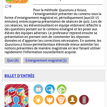
0
Pour la méthode
Questions à foison
,
l'enseignant doit présenter du contenu sous la
forme d’enseignement magistral et, périodiquement (aux 10-15
minutes), entrecouper sa présentation de séances de quiz. Lors de
ces séances, les élèves travaillent en équipe et doivent réfléchir à
des questions portant sur le contenu enseigné et les poser aux
élèves des équipes adverses. Le professeur reprend ensuite sa
présentation en prenant soin de commenter les réponses
données et d’apporter les corrections nécessaires. En somme, les
Questions à foison
permettent aux élèves de mieux assimiler les
notions présentées de manière magistrale en leur faisant utiliser
rapidement l'information nouvellement acquise.
Quiz (6)
Enseignement magistral (5)
BILLET D’ENTRÉE