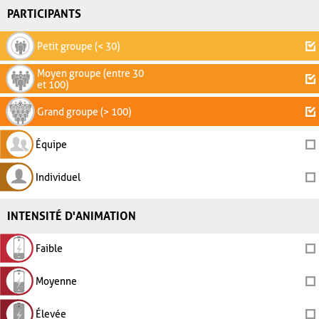
PARTICIPANTS
Petit groupe (< 30)
Moyen groupe (entre 30
et 100)
Grand groupe (> 100)
Équipe
Individuel
INTENSITÉ D'ANIMATION
Faible
Moyenne
Élevée