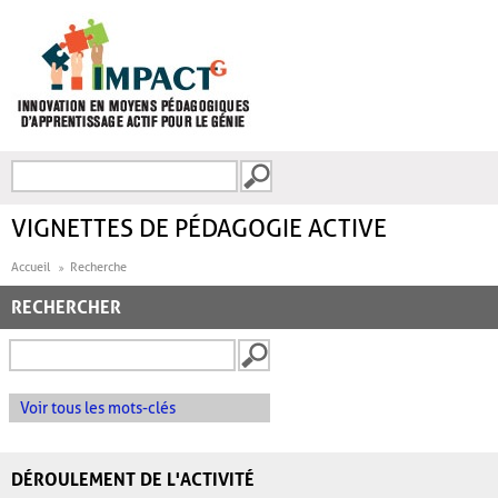
Aller au contenu principal
Recherche
FORMULAIRE DE
RECHERCHE
VIGNETTES DE PÉDAGOGIE ACTIVE
Accueil
Recherche
RECHERCHER
Voir tous les mots-clés
DÉROULEMENT DE L'ACTIVITÉ