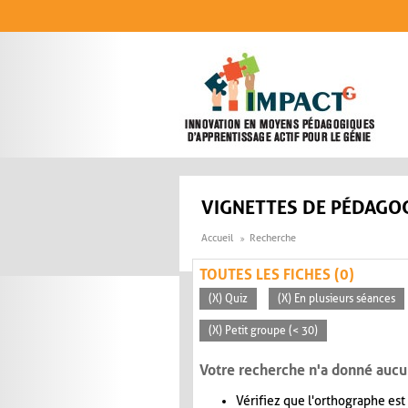
Aller au contenu principal
VIGNETTES DE PÉDAGOG
Accueil
Recherche
TOUTES LES FICHES (0)
(X) Quiz
(X) En plusieurs séances
(X) Petit groupe (< 30)
Votre recherche n'a donné aucu
Vérifiez que l'orthographe est