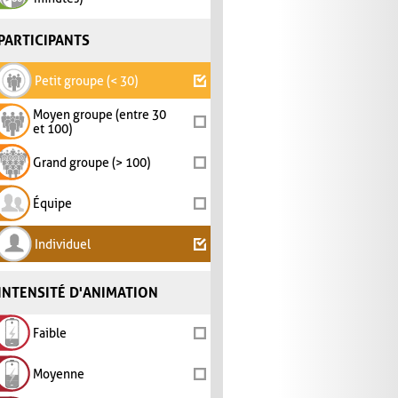
PARTICIPANTS
Petit groupe (< 30)
Moyen groupe (entre 30
et 100)
Grand groupe (> 100)
Équipe
Individuel
INTENSITÉ D'ANIMATION
Faible
Moyenne