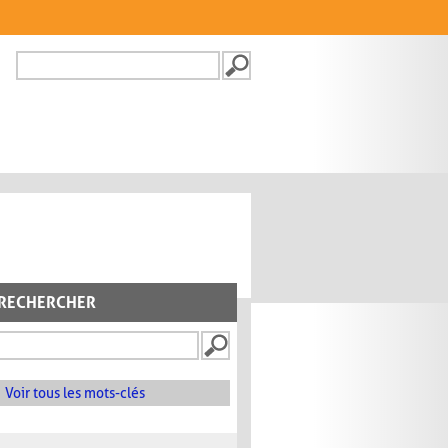
Recherche
FORMULAIRE DE
RECHERCHE
RECHERCHER
Voir tous les mots-clés