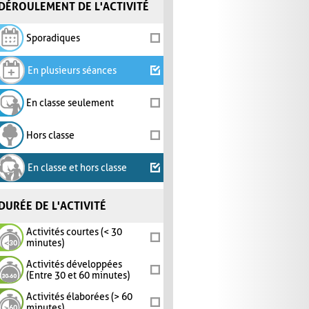
DÉROULEMENT DE L'ACTIVITÉ
Sporadiques
En plusieurs séances
En classe seulement
Hors classe
En classe et hors classe
DURÉE DE L'ACTIVITÉ
Activités courtes (< 30
minutes)
Activités développées
(Entre 30 et 60 minutes)
Activités élaborées (> 60
minutes)