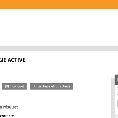
IE ACTIVE
(X) Individuel
(X) En classe et hors classe
n résultat
 correcte.