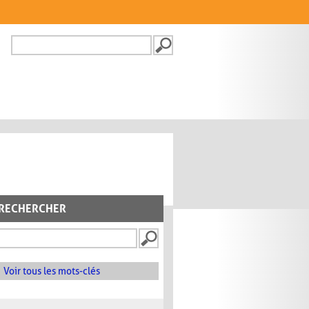
Recherche
FORMULAIRE DE
RECHERCHE
RECHERCHER
Voir tous les mots-clés