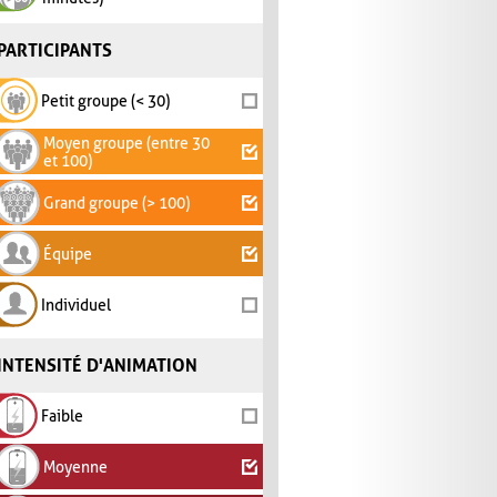
PARTICIPANTS
Petit groupe (< 30)
Moyen groupe (entre 30
et 100)
Grand groupe (> 100)
Équipe
Individuel
INTENSITÉ D'ANIMATION
Faible
Moyenne