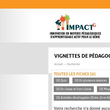
Aller au contenu principal
VIGNETTES DE PÉDAGOG
Accueil
Recherche
TOUTES LES FICHES (0)
(X) Quiz
(X) En plusieurs séances
(X) En classe et hors classe
(X) Mo
(X) Activités développées (Entre 30 et 6
Votre recherche n'a donné aucu