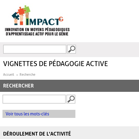
Aller au contenu principal
Recherche
FORMULAIRE DE
RECHERCHE
VIGNETTES DE PÉDAGOGIE ACTIVE
Accueil
Recherche
RECHERCHER
Voir tous les mots-clés
DÉROULEMENT DE L'ACTIVITÉ