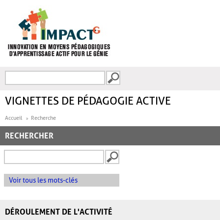
Aller au contenu principal
Recherche
FORMULAIRE DE
RECHERCHE
VIGNETTES DE PÉDAGOGIE ACTIVE
Accueil
Recherche
RECHERCHER
Voir tous les mots-clés
DÉROULEMENT DE L'ACTIVITÉ