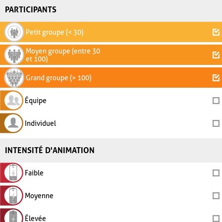
PARTICIPANTS
Petit groupe (< 30)
Moyen groupe (entre 30
et 100)
Grand groupe (> 100)
Équipe
Individuel
INTENSITÉ D'ANIMATION
Faible
Moyenne
Élevée