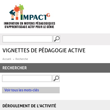
Aller au contenu principal
Recherche
FORMULAIRE DE
RECHERCHE
VIGNETTES DE PÉDAGOGIE ACTIVE
Accueil
Recherche
RECHERCHER
Voir tous les mots-clés
DÉROULEMENT DE L'ACTIVITÉ