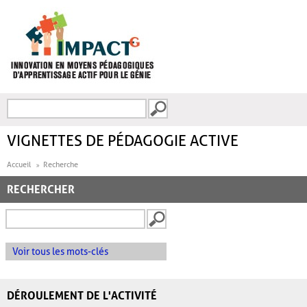
Aller au contenu principal
Recherche
FORMULAIRE DE
RECHERCHE
VIGNETTES DE PÉDAGOGIE ACTIVE
Accueil
Recherche
RECHERCHER
Voir tous les mots-clés
DÉROULEMENT DE L'ACTIVITÉ