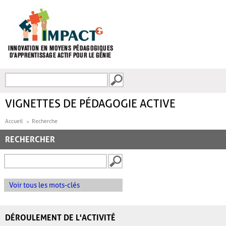
Aller au contenu principal
Recherche
FORMULAIRE DE
RECHERCHE
VIGNETTES DE PÉDAGOGIE ACTIVE
Accueil
Recherche
RECHERCHER
Voir tous les mots-clés
DÉROULEMENT DE L'ACTIVITÉ