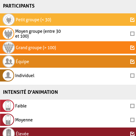
PARTICIPANTS
Petit groupe (< 30)
Moyen groupe (entre 30
et 100)
Grand groupe (> 100)
Équipe
Individuel
INTENSITÉ D'ANIMATION
Faible
Moyenne
Élevée