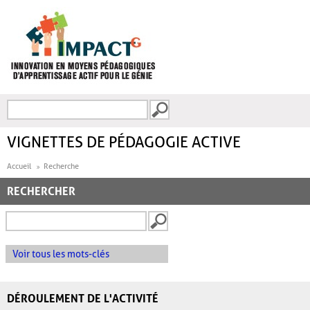
Aller au contenu principal
Recherche
FORMULAIRE DE
RECHERCHE
VIGNETTES DE PÉDAGOGIE ACTIVE
Accueil
Recherche
RECHERCHER
Voir tous les mots-clés
DÉROULEMENT DE L'ACTIVITÉ