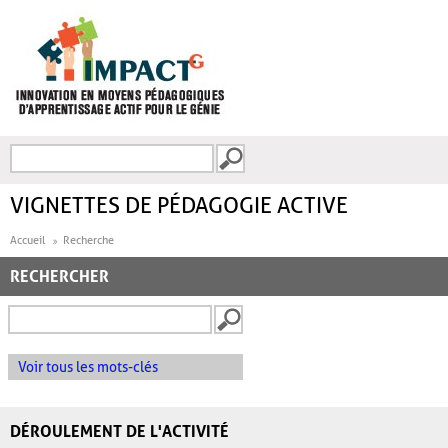
Aller au contenu principal
Recherche
FORMULAIRE DE
RECHERCHE
VIGNETTES DE PÉDAGOGIE ACTIVE
Accueil
Recherche
RECHERCHER
Voir tous les mots-clés
DÉROULEMENT DE L'ACTIVITÉ