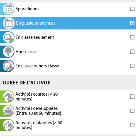
Sporadiques
En plusieurs séances
En classe seulement
Hors classe
En classe et hors classe
DURÉE DE L'ACTIVITÉ
Activités courtes (< 30
minutes)
Activités développées
(Entre 30 et 60 minutes)
Activités élaborées (> 60
minutes)