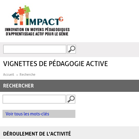
Aller au contenu principal
Recherche
FORMULAIRE DE
RECHERCHE
VIGNETTES DE PÉDAGOGIE ACTIVE
Accueil
Recherche
RECHERCHER
Voir tous les mots-clés
DÉROULEMENT DE L'ACTIVITÉ