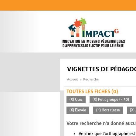
Aller au contenu principal
VIGNETTES DE PÉDAGOG
Accueil
Recherche
TOUTES LES FICHES (0)
(X) Quiz
(X) Petit groupe (< 30)
(X) Élevée
(X) Hors classe
(X)
Votre recherche n'a donné aucu
Vérifiez que l'orthographe est