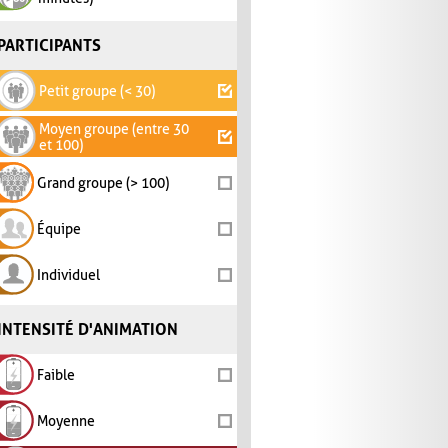
PARTICIPANTS
Petit groupe (< 30)
Moyen groupe (entre 30
et 100)
Grand groupe (> 100)
Équipe
Individuel
INTENSITÉ D'ANIMATION
Faible
Moyenne