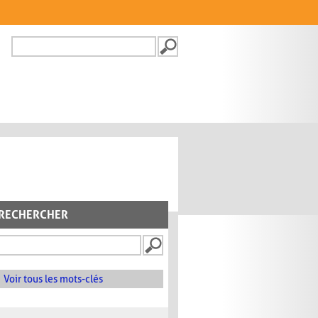
Recherche
FORMULAIRE DE
RECHERCHE
RECHERCHER
Voir tous les mots-clés