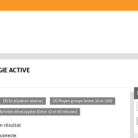
IE ACTIVE
(X) En plusieurs séances
(X) Moyen groupe (entre 30 et 100)
 Activités développées (Entre 30 et 60 minutes)
n résultat
 correcte.