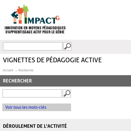
Aller au contenu principal
Recherche
FORMULAIRE DE
RECHERCHE
VIGNETTES DE PÉDAGOGIE ACTIVE
Accueil
Recherche
RECHERCHER
Voir tous les mots-clés
DÉROULEMENT DE L'ACTIVITÉ