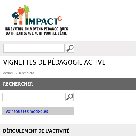
Aller au contenu principal
Recherche
FORMULAIRE DE
RECHERCHE
VIGNETTES DE PÉDAGOGIE ACTIVE
Accueil
Recherche
RECHERCHER
Voir tous les mots-clés
DÉROULEMENT DE L'ACTIVITÉ