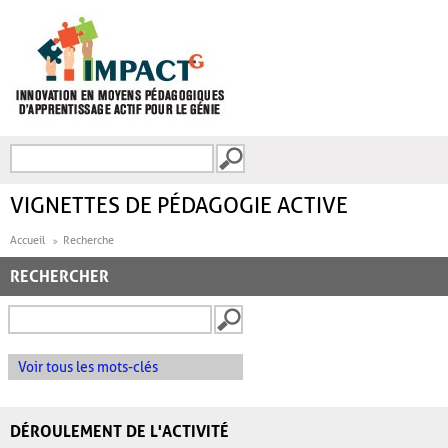
Aller au contenu principal
Recherche
FORMULAIRE DE
RECHERCHE
VIGNETTES DE PÉDAGOGIE ACTIVE
Accueil
Recherche
RECHERCHER
Voir tous les mots-clés
DÉROULEMENT DE L'ACTIVITÉ