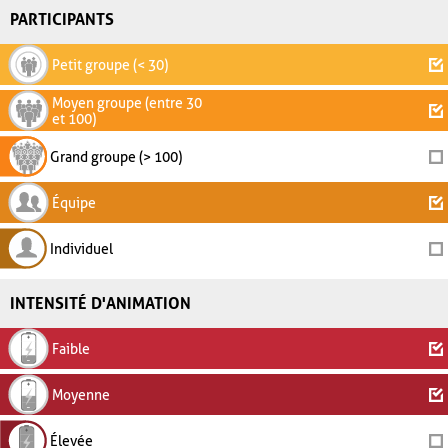
PARTICIPANTS
Petit groupe (< 30)
Moyen groupe (entre 30
et 100)
Grand groupe (> 100)
Équipe
Individuel
INTENSITÉ D'ANIMATION
Faible
Moyenne
Élevée