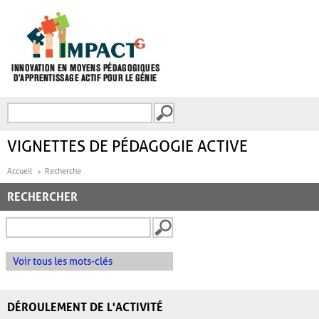
Aller au contenu principal
Recherche
FORMULAIRE DE
RECHERCHE
VIGNETTES DE PÉDAGOGIE ACTIVE
Accueil
Recherche
RECHERCHER
Voir tous les mots-clés
DÉROULEMENT DE L'ACTIVITÉ