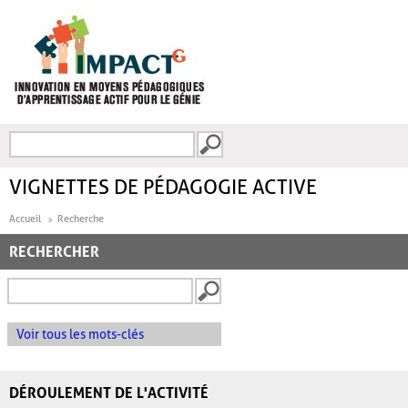
Aller au contenu principal
Recherche
FORMULAIRE DE
RECHERCHE
VIGNETTES DE PÉDAGOGIE ACTIVE
Accueil
Recherche
RECHERCHER
Voir tous les mots-clés
DÉROULEMENT DE L'ACTIVITÉ