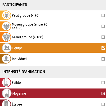
PARTICIPANTS
Petit groupe (< 30)
Moyen groupe (entre 30
et 100)
Grand groupe (> 100)
Équipe
Individuel
INTENSITÉ D'ANIMATION
Faible
Moyenne
Élevée