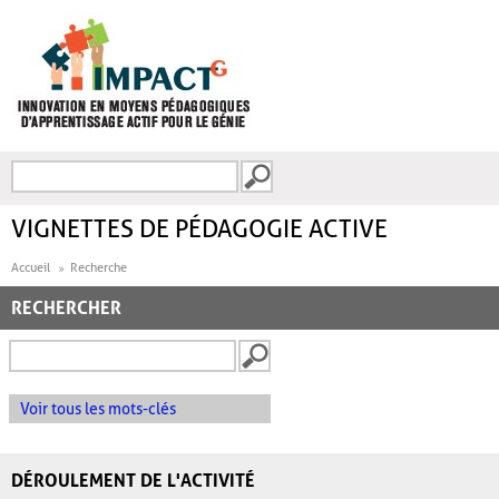
Aller au contenu principal
Recherche
FORMULAIRE DE
RECHERCHE
VIGNETTES DE PÉDAGOGIE ACTIVE
Accueil
Recherche
RECHERCHER
Voir tous les mots-clés
DÉROULEMENT DE L'ACTIVITÉ