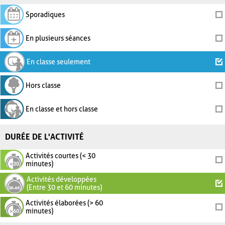
Sporadiques
En plusieurs séances
En classe seulement
Hors classe
En classe et hors classe
DURÉE DE L'ACTIVITÉ
Activités courtes (< 30
minutes)
Activités développées
(Entre 30 et 60 minutes)
Activités élaborées (> 60
minutes)