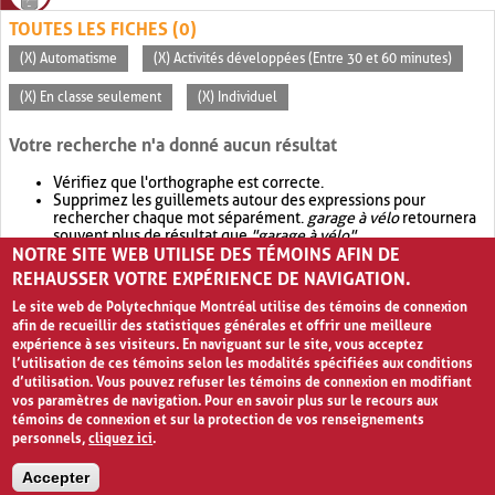
TOUTES LES FICHES (0)
(X) Automatisme
(X) Activités développées (Entre 30 et 60 minutes)
(X) En classe seulement
(X) Individuel
Votre recherche n'a donné aucun résultat
Vérifiez que l'orthographe est correcte.
Supprimez les guillemets autour des expressions pour
rechercher chaque mot séparément.
garage à vélo
retournera
souvent plus de résultat que
"garage à vélo"
.
NOTRE SITE WEB UTILISE DES TÉMOINS AFIN DE
Envisagez d'élargir votre recherche avec
OR
.
garage OR vélo
retournera souvent plus de résultat que
garage à vélo
.
REHAUSSER VOTRE EXPÉRIENCE DE NAVIGATION.
Le site web de Polytechnique Montréal utilise des témoins de connexion
afin de recueillir des statistiques générales et offrir une meilleure
expérience à ses visiteurs. En naviguant sur le site, vous acceptez
l’utilisation de ces témoins selon les modalités spécifiées aux conditions
d’utilisation. Vous pouvez refuser les témoins de connexion en modifiant
vos paramètres de navigation. Pour en savoir plus sur le recours aux
témoins de connexion et sur la protection de vos renseignements
personnels,
cliquez ici
.
Avis de confidentialité et conditions d’utilisation
Accepter