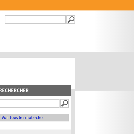
Recherche
FORMULAIRE DE
RECHERCHE
RECHERCHER
Voir tous les mots-clés