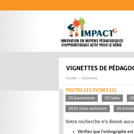
Aller au contenu principal
VIGNETTES DE PÉDAGOG
Accueil
Recherche
TOUTES LES FICHES (0)
(X) Automatisme
(X) Faible
(X
(X) En classe seulement
(X) Activi
Votre recherche n'a donné aucu
Vérifiez que l'orthographe est