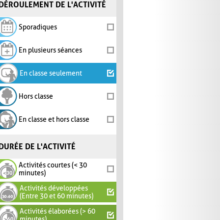
DÉROULEMENT DE L'ACTIVITÉ
Sporadiques
En plusieurs séances
En classe seulement
Hors classe
En classe et hors classe
DURÉE DE L'ACTIVITÉ
Activités courtes (< 30
minutes)
Activités développées
(Entre 30 et 60 minutes)
Activités élaborées (> 60
minutes)