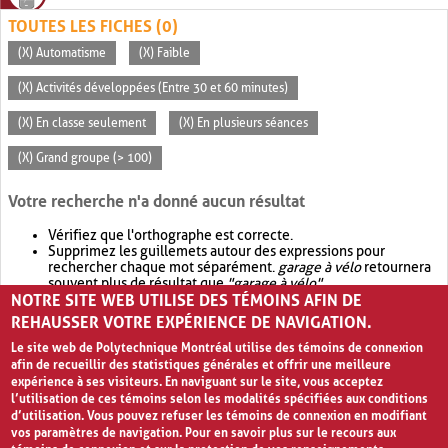
TOUTES LES FICHES (0)
(X) Automatisme
(X) Faible
(X) Activités développées (Entre 30 et 60 minutes)
(X) En classe seulement
(X) En plusieurs séances
(X) Grand groupe (> 100)
Votre recherche n'a donné aucun résultat
Vérifiez que l'orthographe est correcte.
Supprimez les guillemets autour des expressions pour
rechercher chaque mot séparément.
garage à vélo
retournera
souvent plus de résultat que
"garage à vélo"
.
NOTRE SITE WEB UTILISE DES TÉMOINS AFIN DE
Envisagez d'élargir votre recherche avec
OR
.
garage OR vélo
retournera souvent plus de résultat que
garage à vélo
.
REHAUSSER VOTRE EXPÉRIENCE DE NAVIGATION.
Le site web de Polytechnique Montréal utilise des témoins de connexion
afin de recueillir des statistiques générales et offrir une meilleure
expérience à ses visiteurs. En naviguant sur le site, vous acceptez
l’utilisation de ces témoins selon les modalités spécifiées aux conditions
d’utilisation. Vous pouvez refuser les témoins de connexion en modifiant
vos paramètres de navigation. Pour en savoir plus sur le recours aux