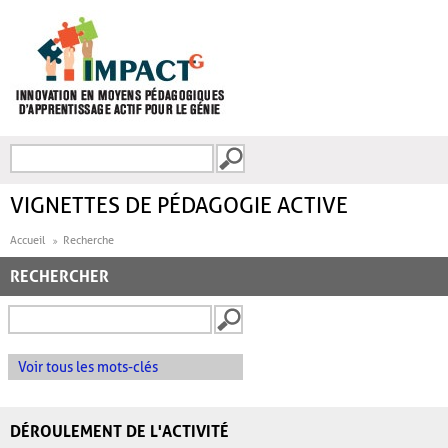
Aller au contenu principal
Recherche
FORMULAIRE DE
RECHERCHE
VIGNETTES DE PÉDAGOGIE ACTIVE
Accueil
Recherche
RECHERCHER
Voir tous les mots-clés
DÉROULEMENT DE L'ACTIVITÉ