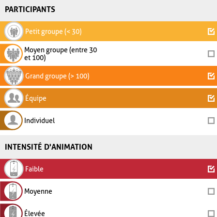
PARTICIPANTS
Petit groupe (< 30)
Moyen groupe (entre 30
et 100)
Grand groupe (> 100)
Équipe
Individuel
INTENSITÉ D'ANIMATION
Faible
Moyenne
Élevée