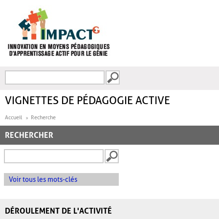
Aller au contenu principal
Recherche
FORMULAIRE DE
RECHERCHE
VIGNETTES DE PÉDAGOGIE ACTIVE
Accueil
Recherche
RECHERCHER
Voir tous les mots-clés
DÉROULEMENT DE L'ACTIVITÉ