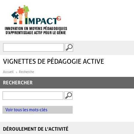
Aller au contenu principal
Recherche
FORMULAIRE DE
RECHERCHE
VIGNETTES DE PÉDAGOGIE ACTIVE
Accueil
Recherche
RECHERCHER
Voir tous les mots-clés
DÉROULEMENT DE L'ACTIVITÉ