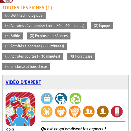
TOUTES LES FICHES (1)
(X) Outil technologique
(X) Activités développées (Entre 30 et 60 minutes)
(X) Équipe
(X) Faible
(X) En plusieurs séances
(X) Activités élaborées (> 60 minutes)
(X) Activités courtes (< 30 minutes)
(X) Hors classe
(X) En classe et hors classe
VIDÉO D'EXPERT
Qu'est-ce qu'en disent les experts ?
0