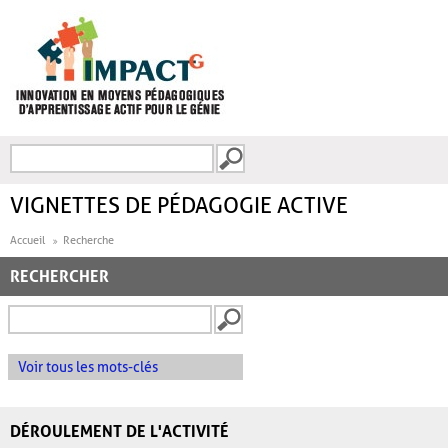
Aller au contenu principal
Recherche
FORMULAIRE DE
RECHERCHE
VIGNETTES DE PÉDAGOGIE ACTIVE
Accueil
Recherche
RECHERCHER
Voir tous les mots-clés
DÉROULEMENT DE L'ACTIVITÉ