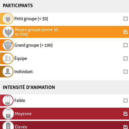
PARTICIPANTS
Petit groupe (< 30)
Moyen groupe (entre 30
et 100)
Grand groupe (> 100)
Équipe
Individuel
INTENSITÉ D'ANIMATION
Faible
Moyenne
Élevée