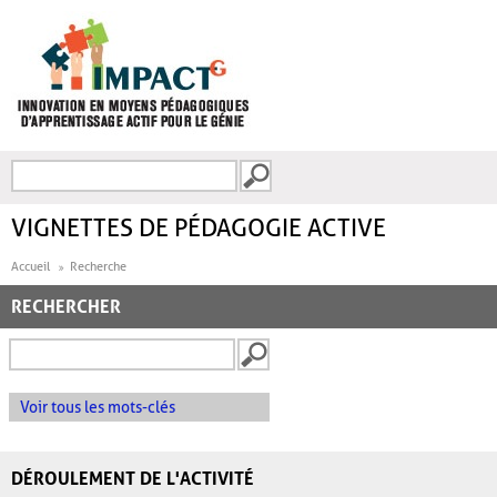
Aller au contenu principal
Recherche
FORMULAIRE DE
RECHERCHE
VIGNETTES DE PÉDAGOGIE ACTIVE
Accueil
Recherche
RECHERCHER
Voir tous les mots-clés
DÉROULEMENT DE L'ACTIVITÉ