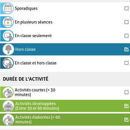
Sporadiques
En plusieurs séances
En classe seulement
Hors classe
En classe et hors classe
DURÉE DE L'ACTIVITÉ
Activités courtes (< 30
minutes)
Activités développées
(Entre 30 et 60 minutes)
Activités élaborées (> 60
minutes)