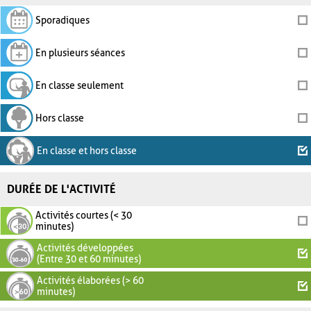
Sporadiques
En plusieurs séances
En classe seulement
Hors classe
En classe et hors classe
DURÉE DE L'ACTIVITÉ
Activités courtes (< 30
minutes)
Activités développées
(Entre 30 et 60 minutes)
Activités élaborées (> 60
minutes)