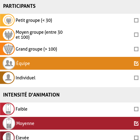
PARTICIPANTS
Petit groupe (< 30)
Moyen groupe (entre 30
et 100)
Grand groupe (> 100)
Équipe
Individuel
INTENSITÉ D'ANIMATION
Faible
Moyenne
Élevée