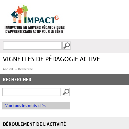
Aller au contenu principal
Recherche
FORMULAIRE DE
RECHERCHE
VIGNETTES DE PÉDAGOGIE ACTIVE
Accueil
Recherche
RECHERCHER
Voir tous les mots-clés
DÉROULEMENT DE L'ACTIVITÉ