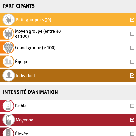
PARTICIPANTS
Petit groupe (< 30)
Moyen groupe (entre 30
et 100)
Grand groupe (> 100)
Équipe
Individuel
INTENSITÉ D'ANIMATION
Faible
Moyenne
Élevée