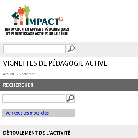
Aller au contenu principal
Recherche
FORMULAIRE DE
RECHERCHE
VIGNETTES DE PÉDAGOGIE ACTIVE
Accueil
Recherche
RECHERCHER
Voir tous les mots-clés
DÉROULEMENT DE L'ACTIVITÉ