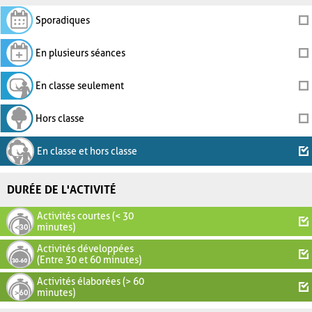
Sporadiques
En plusieurs séances
En classe seulement
Hors classe
En classe et hors classe
DURÉE DE L'ACTIVITÉ
Activités courtes (< 30
minutes)
Activités développées
(Entre 30 et 60 minutes)
Activités élaborées (> 60
minutes)