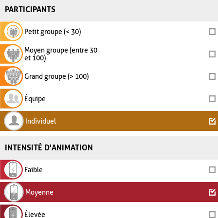
PARTICIPANTS
Petit groupe (< 30)
Moyen groupe (entre 30
et 100)
Grand groupe (> 100)
Équipe
Individuel
INTENSITÉ D'ANIMATION
Faible
Moyenne
Élevée