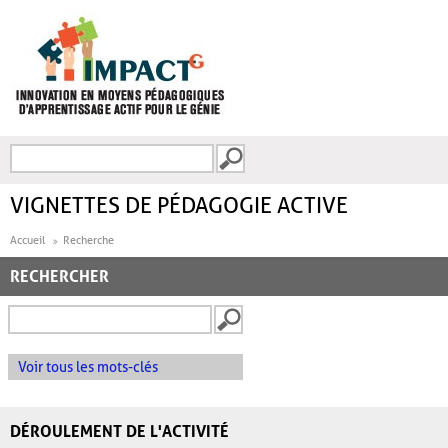
Aller au contenu principal
Recherche
FORMULAIRE DE
RECHERCHE
VIGNETTES DE PÉDAGOGIE ACTIVE
Accueil
Recherche
RECHERCHER
Voir tous les mots-clés
DÉROULEMENT DE L'ACTIVITÉ