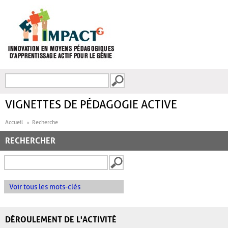
Aller au contenu principal
Recherche
FORMULAIRE DE
RECHERCHE
VIGNETTES DE PÉDAGOGIE ACTIVE
Accueil
Recherche
RECHERCHER
Voir tous les mots-clés
DÉROULEMENT DE L'ACTIVITÉ