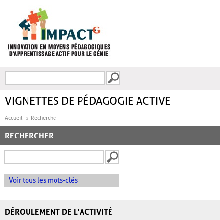
Aller au contenu principal
Recherche
FORMULAIRE DE
RECHERCHE
VIGNETTES DE PÉDAGOGIE ACTIVE
Accueil
Recherche
RECHERCHER
Voir tous les mots-clés
DÉROULEMENT DE L'ACTIVITÉ