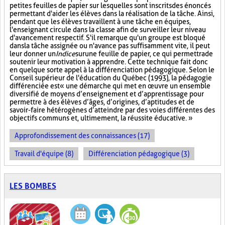
petites feuilles de papier sur lesquelles sont inscrits des énoncés
permettant d'aider les élèves dans la réalisation de la tâche. Ainsi,
pendant que les élèves travaillent à une tâche en équipes,
l'enseignant circule dans la classe afin de surveiller leur niveau
d'avancement respectif. S'il remarque qu'un groupe est bloqué
dans la tâche assignée ou n'avance pas suffisamment vite, il peut
leur donner un
Indice
sur
une feuille de papier, ce qui permettra de
soutenir leur motivation à apprendre. Cette technique fait donc
en quelque sorte appel à la différenciation pédagogique. Selon le
Conseil supérieur de l'éducation du Québec (1993), la pédagogie
différenciée est « une démarche qui met en œuvre un ensemble
diversifié de moyens d’enseignement et d’apprentissage pour
permettre à des élèves d’âges, d’origines, d’aptitudes et de
savoir-faire hétérogènes d’atteindre par des voies différentes des
objectifs communs et, ultimement, la réussite éducative. »
Approfondissement des connaissances (17)
Travail d'équipe (8)
Différenciation pédagogique (3)
LES BOMBES