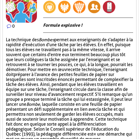
Formule explosive !
0
La technique des
Bombes
permet aux enseignants de s'adapter à la
rapidité d'exécution d'une tâche par les élèves. En effet, puisque
tous les élèves ne travaillent pas à la même vitesse, il arrive
souvent que certains d'entre eux terminent beaucoup plus tôt
que leurs collègues la tâche assignée par l'enseignant et se
retrouvent à se tourner les pouces, ce qui, à la longue, pourrait les
démotiver. Pour mettre en œuvre cette technique, l'enseignant
doit préparer à l'avance des petites feuilles de papier sur
lesquelles sont inscrits des énoncés permettant de complexifier la
tâche des élèves. Ainsi, pendant que les élèves travaillent en
équipe sur une tâche, l'enseignant circule dans la classe afin de
surveiller leur niveau d'avancement respectif. S'il remarque qu'un
groupe a presque terminé la tâche qui lui est assignée, il peut leur
lancer une
Bombe
, laquelle consiste en une feuille de papier
présentant un défi supplémentaire en lien avec la tâche et qui
permettra non seulement de garder les élèves occupés, mais
aussi de soutenir leur motivation à apprendre. Cette technique
fait donc en quelque sorte appel à la différenciation
pédagogique. Selon le Conseil supérieur de l'éducation du
Québec (1993), la pédagogie différenciée est « une démarche qui