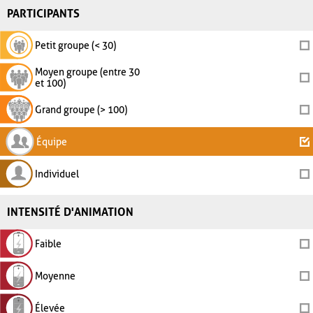
PARTICIPANTS
Petit groupe (< 30)
Moyen groupe (entre 30
et 100)
Grand groupe (> 100)
Équipe
Individuel
INTENSITÉ D'ANIMATION
Faible
Moyenne
Élevée