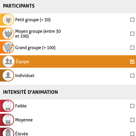
PARTICIPANTS
Petit groupe (< 30)
Moyen groupe (entre 30
et 100)
Grand groupe (> 100)
Équipe
Individuel
INTENSITÉ D'ANIMATION
Faible
Moyenne
Élevée