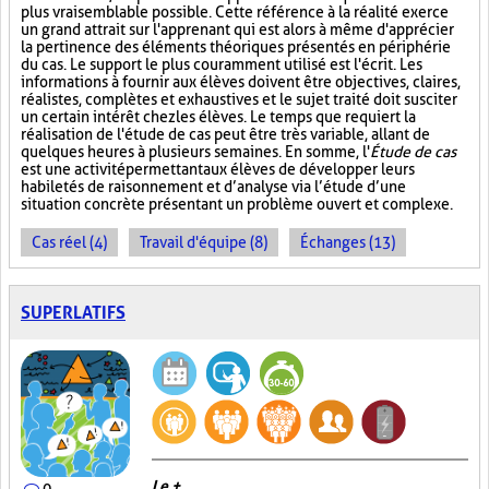
plus vraisemblable possible. Cette référence à la réalité exerce
un grand attrait sur l'apprenant qui est alors à même d'apprécier
la pertinence des éléments théoriques présentés en périphérie
du cas. Le support le plus couramment utilisé est l'écrit. Les
informations à fournir aux élèves doivent être objectives, claires,
réalistes, complètes et exhaustives et le sujet traité doit susciter
un certain intérêt chez les élèves. Le temps que requiert la
réalisation de l'étude de cas peut être très variable, allant de
quelques heures à plusieurs semaines. En somme, l'
Étude de cas
est une activité permettant aux élèves de développer leurs
habiletés de raisonnement et d’analyse via l’étude d’une
situation concrète présentant un problème ouvert et complexe.
Cas réel (4)
Travail d'équipe (8)
Échanges (13)
SUPERLATIFS
Le +
0