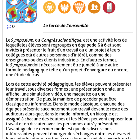
La force de l'ensemble
0
Le
Symposium
, ou
Congrès scientifique
, est une activité lors de
laquelle les élèves sont regroupés en équipe de 3 à 6 et sont
invités à présenter le fruit d'un travail ou d'un projet à leurs
collègues et à d'autres personnes d'intérêt, comme des
enseignants ou des clients industriels. En d'autres termes,
le
Symposium
doit nécessairement être jumelé à une autre
formule pédagogique telle qu'un projet d'envergure ou encore,
une étude de cas.
Lors de cette activité pédagogique, les élèves peuvent présenter
leur travail sous diverses formes : une présentation orale, une
affiche, une simulation vidéo, une maquette ou une
démonstration. De plus, la manière de procéder peut être
classique ou informelle. Dans le mode classique, chacune des
équipes présente succinctement son travail devant le reste des
auditeurs alors que, dans le mode informel, un kiosque est
assigné à chacune des équipes et les élèves peuvent exposer leur
travail et en discuter avec les personnes qui s’y présentent.
L’avantage de ce dernier mode est que des discussions
intéressantes peuvent émerger des échanges entre les élèves et
leurs interlocuteurs, surtout si ces derniers sont des experts en la