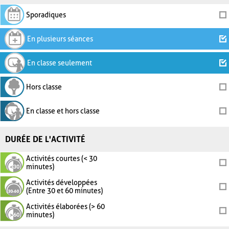
Sporadiques
En plusieurs séances
En classe seulement
Hors classe
En classe et hors classe
DURÉE DE L'ACTIVITÉ
Activités courtes (< 30
minutes)
Activités développées
(Entre 30 et 60 minutes)
Activités élaborées (> 60
minutes)