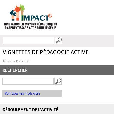
Aller au contenu principal
Recherche
FORMULAIRE DE
RECHERCHE
VIGNETTES DE PÉDAGOGIE ACTIVE
Accueil
Recherche
RECHERCHER
Voir tous les mots-clés
DÉROULEMENT DE L'ACTIVITÉ