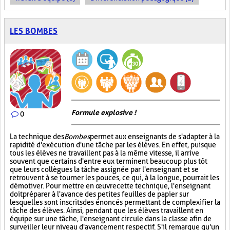
LES BOMBES
Formule explosive !
0
La technique des
Bombes
permet aux enseignants de s'adapter à la
rapidité d'exécution d'une tâche par les élèves. En effet, puisque
tous les élèves ne travaillent pas à la même vitesse, il arrive
souvent que certains d'entre eux terminent beaucoup plus tôt
que leurs collègues la tâche assignée par l'enseignant et se
retrouvent à se tourner les pouces, ce qui, à la longue, pourrait les
démotiver. Pour mettre en œuvre cette technique, l'enseignant
doit préparer à l'avance des petites feuilles de papier sur
lesquelles sont inscrits des énoncés permettant de complexifier la
tâche des élèves. Ainsi, pendant que les élèves travaillent en
équipe sur une tâche, l'enseignant circule dans la classe afin de
surveiller leur niveau d'avancement respectif. S'il remarque qu'un