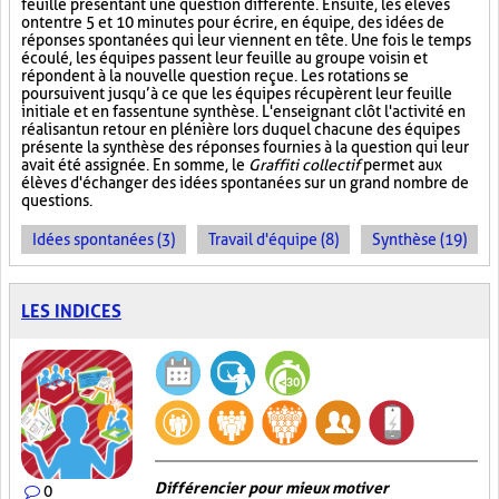
feuille présentant une question différente. Ensuite, les élèves
ont entre 5 et 10 minutes pour écrire, en équipe, des idées de
réponses spontanées qui leur viennent en tête. Une fois le temps
écoulé, les équipes passent leur feuille au groupe voisin et
répondent à la nouvelle question reçue. Les rotations se
poursuivent jusqu’à ce que les équipes récupèrent leur feuille
initiale et en fassent une synthèse. L'enseignant clôt l'activité en
réalisant un retour en plénière lors duquel chacune des équipes
présente la synthèse des réponses fournies à la question qui leur
avait été assignée. En somme, le
Graffiti collectif
permet aux
élèves d'échanger des idées spontanées sur un grand nombre de
questions.
Idées spontanées (3)
Travail d'équipe (8)
Synthèse (19)
LES INDICES
Différencier pour mieux motiver
0