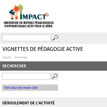
Aller au contenu principal
Recherche
FORMULAIRE DE
RECHERCHE
VIGNETTES DE PÉDAGOGIE ACTIVE
Accueil
Recherche
RECHERCHER
Voir tous les mots-clés
DÉROULEMENT DE L'ACTIVITÉ