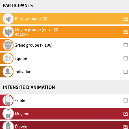
PARTICIPANTS
Petit groupe (< 30)
Moyen groupe (entre 30
et 100)
Grand groupe (> 100)
Équipe
Individuel
INTENSITÉ D'ANIMATION
Faible
Moyenne
Élevée