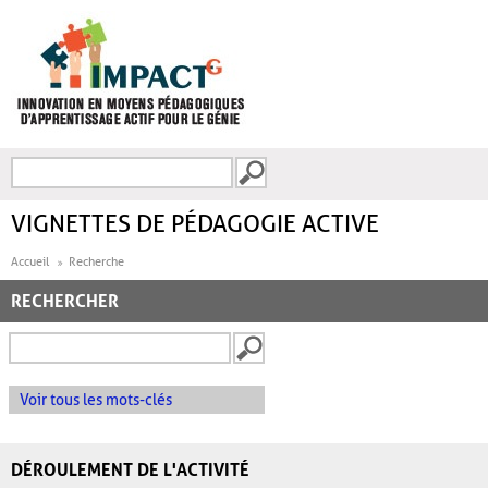
Aller au contenu principal
Recherche
FORMULAIRE DE
RECHERCHE
VIGNETTES DE PÉDAGOGIE ACTIVE
Accueil
Recherche
RECHERCHER
Voir tous les mots-clés
DÉROULEMENT DE L'ACTIVITÉ