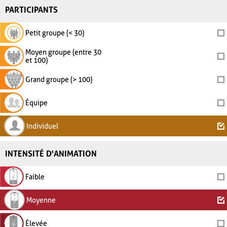
PARTICIPANTS
Petit groupe (< 30)
Moyen groupe (entre 30
et 100)
Grand groupe (> 100)
Équipe
Individuel
INTENSITÉ D'ANIMATION
Faible
Moyenne
Élevée