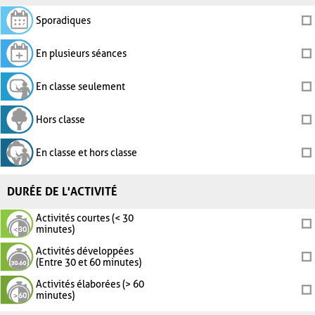
Sporadiques
En plusieurs séances
En classe seulement
Hors classe
En classe et hors classe
DURÉE DE L'ACTIVITÉ
Activités courtes (< 30
minutes)
Activités développées
(Entre 30 et 60 minutes)
Activités élaborées (> 60
minutes)