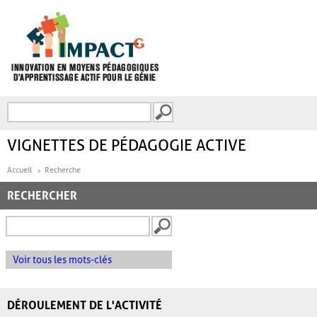
Aller au contenu principal
Recherche
FORMULAIRE DE
RECHERCHE
VIGNETTES DE PÉDAGOGIE ACTIVE
Accueil
Recherche
RECHERCHER
Voir tous les mots-clés
DÉROULEMENT DE L'ACTIVITÉ