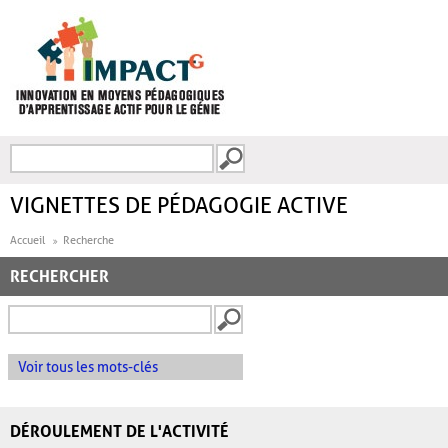
Aller au contenu principal
Recherche
FORMULAIRE DE
RECHERCHE
VIGNETTES DE PÉDAGOGIE ACTIVE
Accueil
Recherche
RECHERCHER
Voir tous les mots-clés
DÉROULEMENT DE L'ACTIVITÉ