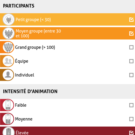
PARTICIPANTS
Petit groupe (< 30)
Moyen groupe (entre 30
et 100)
Grand groupe (> 100)
Équipe
Individuel
INTENSITÉ D'ANIMATION
Faible
Moyenne
Élevée