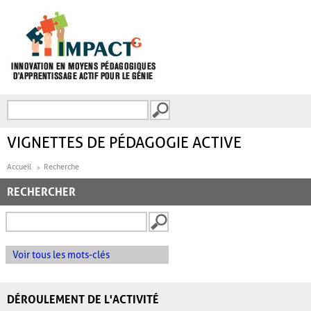
Aller au contenu principal
Recherche
FORMULAIRE DE
RECHERCHE
VIGNETTES DE PÉDAGOGIE ACTIVE
Accueil
Recherche
RECHERCHER
Voir tous les mots-clés
DÉROULEMENT DE L'ACTIVITÉ