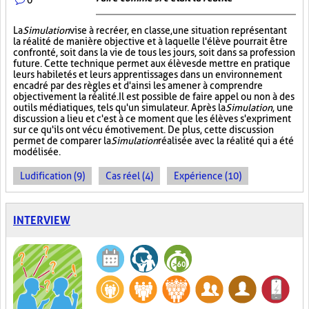
La
Simulation
vise à recréer, en classe, une situation représentant
la réalité de manière objective et à laquelle l'élève pourrait être
confronté, soit dans la vie de tous les jours, soit dans sa profession
future. Cette technique permet aux élèves de mettre en pratique
leurs habiletés et leurs apprentissages dans un environnement
encadré par des règles et d'ainsi les amener à comprendre
objectivement la réalité. Il est possible de faire appel ou non à des
outils médiatiques, tels qu'un simulateur. Après la
Simulation
, une
discussion a lieu et c'est à ce moment que les élèves s'expriment
sur ce qu'ils ont vécu émotivement. De plus, cette discussion
permet de comparer la
Simulation
réalisée avec la réalité qui a été
modélisée.
Ludification (9)
Cas réel (4)
Expérience (10)
INTERVIEW