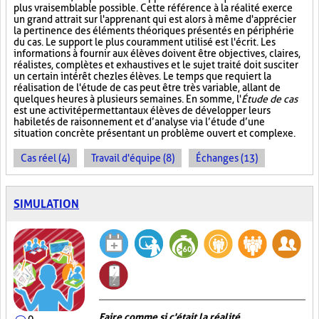
plus vraisemblable possible. Cette référence à la réalité exerce
un grand attrait sur l'apprenant qui est alors à même d'apprécier
la pertinence des éléments théoriques présentés en périphérie
du cas. Le support le plus couramment utilisé est l'écrit. Les
informations à fournir aux élèves doivent être objectives, claires,
réalistes, complètes et exhaustives et le sujet traité doit susciter
un certain intérêt chez les élèves. Le temps que requiert la
réalisation de l'étude de cas peut être très variable, allant de
quelques heures à plusieurs semaines. En somme, l'
Étude de cas
est une activité permettant aux élèves de développer leurs
habiletés de raisonnement et d’analyse via l’étude d’une
situation concrète présentant un problème ouvert et complexe.
Cas réel (4)
Travail d'équipe (8)
Échanges (13)
SIMULATION
Faire comme si c'était la réalité
0