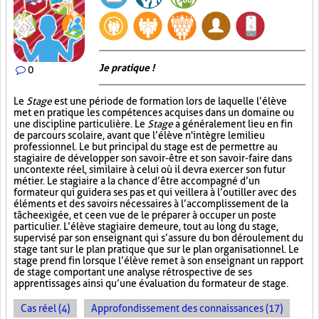
Je pratique !
0
Le
Stage
est une période de formation lors de laquelle l’élève
met en pratique les compétences acquises dans un domaine ou
une discipline particulière. Le
Stage
a généralement lieu en fin
de parcours scolaire, avant que l’élève n'intègre le milieu
professionnel. Le but principal du stage est de permettre au
stagiaire de développer son savoir-être et son savoir-faire dans
un contexte réel, similaire à celui où il devra exercer son futur
métier. Le stagiaire a la chance d’être accompagné d’un
formateur qui guidera ses pas et qui veillera à l’outiller avec des
éléments et des savoirs nécessaires à l’accomplissement de la
tâche exigée, et ce en vue de le préparer à occuper un poste
particulier. L’élève stagiaire demeure, tout au long du stage,
supervisé par son enseignant qui s’assure du bon déroulement du
stage tant sur le plan pratique que sur le plan organisationnel. Le
stage prend fin lorsque l’élève remet à son enseignant un rapport
de stage comportant une analyse rétrospective de ses
apprentissages ainsi qu’une évaluation du formateur de stage.
Cas réel (4)
Approfondissement des connaissances (17)