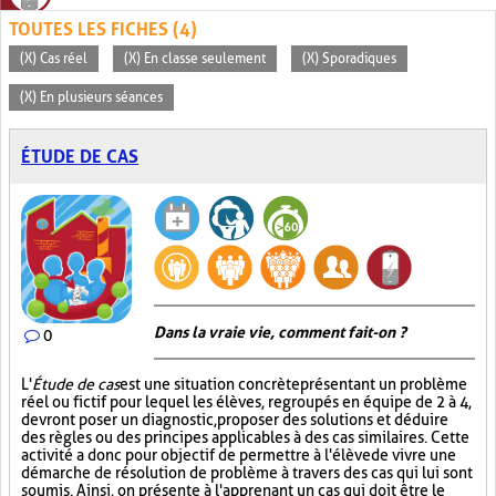
TOUTES LES FICHES (4)
(X) Cas réel
(X) En classe seulement
(X) Sporadiques
(X) En plusieurs séances
ÉTUDE DE CAS
Dans la vraie vie, comment fait-on ?
0
L'
Étude de cas
est une situation concrète présentant un problème
réel ou fictif pour lequel les élèves, regroupés en équipe de 2 à 4,
devront poser un diagnostic, proposer des solutions et déduire
des règles ou des principes applicables à des cas similaires. Cette
activité a donc pour objectif de permettre à l'élève de vivre une
démarche de résolution de problème à travers des cas qui lui sont
soumis. Ainsi, on présente à l'apprenant un cas qui doit être le