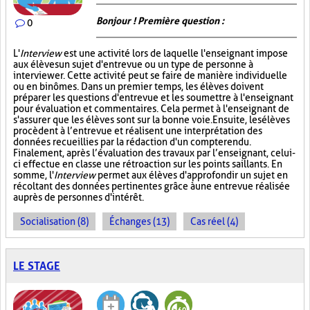
Bonjour ! Première question :
0
L'
Interview
est une activité lors de laquelle l'enseignant impose
aux élèves un sujet d'entrevue ou un type de personne à
interviewer. Cette activité peut se faire de manière individuelle
ou en binômes. Dans un premier temps, les élèves doivent
préparer les questions d'entrevue et les soumettre à l'enseignant
pour évaluation et commentaires. Cela permet à l'enseignant de
s'assurer que les élèves sont sur la bonne voie. Ensuite, les élèves
procèdent à l’entrevue et réalisent une interprétation des
données recueillies par la rédaction d'un compte rendu.
Finalement, après l’évaluation des travaux par l’enseignant, celui-
ci effectue en classe une rétroaction sur les points saillants. En
somme, l'
Interview
permet aux élèves d'approfondir un sujet en
récoltant des données pertinentes grâce à une entrevue réalisée
auprès de personnes d'intérêt.
Socialisation (8)
Échanges (13)
Cas réel (4)
LE STAGE