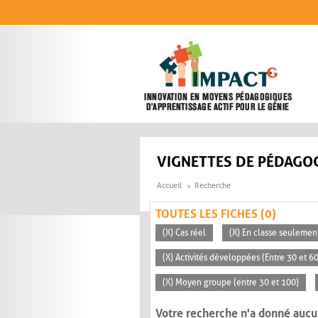
Aller au contenu principal
VIGNETTES DE PÉDAGOG
Accueil
Recherche
TOUTES LES FICHES (0)
(X) Cas réel
(X) En classe seulemen
(X) Activités développées (Entre 30 et 6
(X) Moyen groupe (entre 30 et 100)
Votre recherche n'a donné aucu