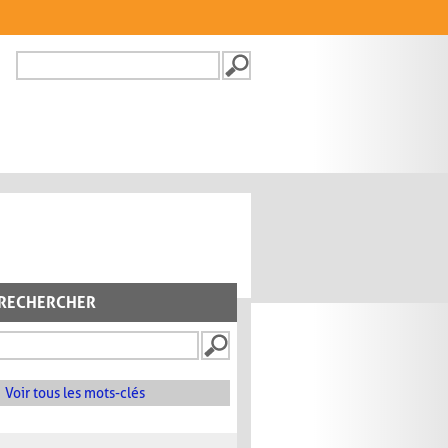
Recherche
FORMULAIRE DE
RECHERCHE
RECHERCHER
Voir tous les mots-clés