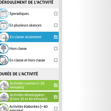
DÉROULEMENT DE L'ACTIVITÉ
Sporadiques
En plusieurs séances
En classe seulement
Hors classe
En classe et hors classe
DURÉE DE L'ACTIVITÉ
Activités courtes (< 30
minutes)
Activités développées
(Entre 30 et 60 minutes)
Activités élaborées (> 60
minutes)