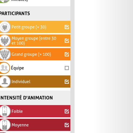
PARTICIPANTS
Petit groupe (< 30)
Moyen groupe (entre 30
et 100)
Grand groupe (> 100)
Équipe
Individuel
INTENSITÉ D'ANIMATION
Faible
Moyenne