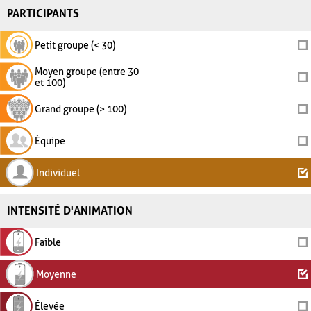
PARTICIPANTS
Petit groupe (< 30)
Moyen groupe (entre 30
et 100)
Grand groupe (> 100)
Équipe
Individuel
INTENSITÉ D'ANIMATION
Faible
Moyenne
Élevée