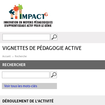
Aller au contenu principal
Recherche
FORMULAIRE DE
RECHERCHE
VIGNETTES DE PÉDAGOGIE ACTIVE
Accueil
Recherche
RECHERCHER
Voir tous les mots-clés
DÉROULEMENT DE L'ACTIVITÉ