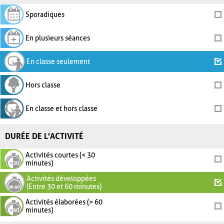
Sporadiques
En plusieurs séances
En classe seulement
Hors classe
En classe et hors classe
DURÉE DE L'ACTIVITÉ
Activités courtes (< 30
minutes)
Activités développées
(Entre 30 et 60 minutes)
Activités élaborées (> 60
minutes)